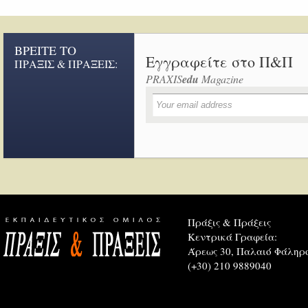
ΒΡΕΙΤΕ ΤΟ
Εγγραφείτε στο Π&Π
ΠΡΑΞΙΣ & ΠΡΑΞΕΙΣ:
PRAXIS
edu
Magazine
Πράξις & Πράξεις
Κεντρικά Γραφεία:
Άρεως 30, Παλαιό Φάληρο
(+30) 210 9889040