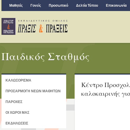
Μαθητές
Γονείς
Προσωπικό
Δελτία Τύπου
Επικοινωνία
Παιδικός Σταθμός
ΚΑΛΩΣΟΡΙΣΜΑ
Κέντρο Προσχολι
ΠΡΟΣΑΡΜΟΓΗ ΝΕΩΝ ΜΑΘΗΤΩΝ
καλοκαιρινής γι
ΠΑΡΟΧΕΣ
ΟΙ ΧΩΡΟΙ ΜΑΣ
ΕΚΔΗΛΩΣΕΙΣ