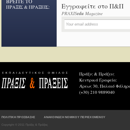
ΒΡΕΙΤΕ ΤΟ
Εγγραφείτε στο Π&Π
ΠΡΑΞΙΣ & ΠΡΑΞΕΙΣ:
PRAXIS
edu
Magazine
Πράξις & Πράξεις
Κεντρικά Γραφεία:
Άρεως 30, Παλαιό Φάληρο
(+30) 210 9889040
ΠΟΛΙΤΙΚΗ ΠΡΟΣΒΑΣΗΣ
ΑΝΑΚΟΙΝΩΣΗ ΝΟΜΙΚΟΥ ΠΕΡΙΕΧΟΜΕΝΟΥ
Copyright © 2011 Πράξις & Πράξεις