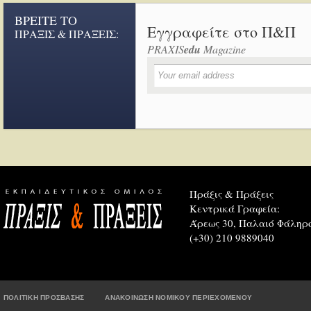
ΒΡΕΙΤΕ ΤΟ
Εγγραφείτε στο Π&Π
ΠΡΑΞΙΣ & ΠΡΑΞΕΙΣ:
PRAXIS
edu
Magazine
Πράξις & Πράξεις
Κεντρικά Γραφεία:
Άρεως 30, Παλαιό Φάληρο
(+30) 210 9889040
ΠΟΛΙΤΙΚΗ ΠΡΟΣΒΑΣΗΣ
ΑΝΑΚΟΙΝΩΣΗ ΝΟΜΙΚΟΥ ΠΕΡΙΕΧΟΜΕΝΟΥ