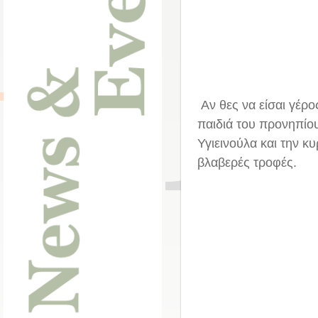
Αν θες να είσαι γέρο
παιδιά του προνηπίο
Υγιεινούλα και την κ
βλαβερές τροφές.