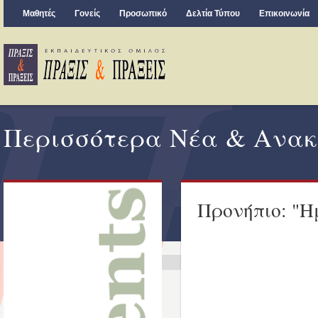
Μαθητές
Γονείς
Προσωπικό
Δελτία Τύπου
Επικοινωνία
Περισσότερα Νέα & Ανακ
Προνήπιο: "Η