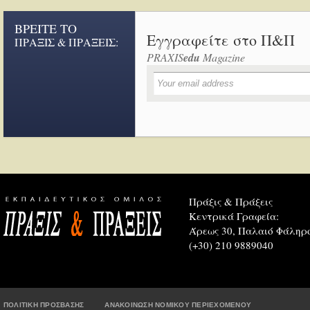
ΒΡΕΙΤΕ ΤΟ
Εγγραφείτε στο Π&Π
ΠΡΑΞΙΣ & ΠΡΑΞΕΙΣ:
PRAXIS
edu
Magazine
Πράξις & Πράξεις
Κεντρικά Γραφεία:
Άρεως 30, Παλαιό Φάληρο
(+30) 210 9889040
ΠΟΛΙΤΙΚΗ ΠΡΟΣΒΑΣΗΣ
ΑΝΑΚΟΙΝΩΣΗ ΝΟΜΙΚΟΥ ΠΕΡΙΕΧΟΜΕΝΟΥ