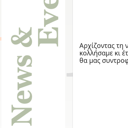
Αρχίζοντας τη 
κολλήσαμε κι έ
θα μας συντροφ