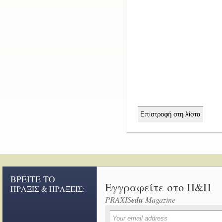
ΒΡΕΙΤΕ ΤΟ
Εγγραφείτε στο Π&Π
ΠΡΑΞΙΣ & ΠΡΑΞΕΙΣ:
PRAXIS
edu
Magazine