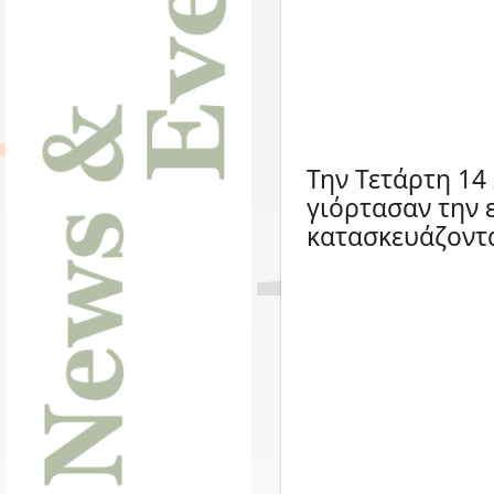
Την Τετάρτη 14 
γιόρτασαν την 
κατασκευάζοντα