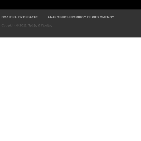
ΠΟΛΙΤΙΚΗ ΠΡΟΣΒΑΣΗΣ
ΑΝΑΚΟΙΝΩΣΗ ΝΟΜΙΚΟΥ ΠΕΡΙΕΧΟΜΕΝΟΥ
Copyright © 2011 Πράξις & Πράξεις