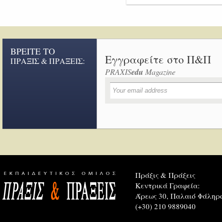
ΒΡΕΙΤΕ ΤΟ
Εγγραφείτε στο Π&Π
ΠΡΑΞΙΣ & ΠΡΑΞΕΙΣ:
PRAXIS
edu
Magazine
Πράξις & Πράξεις
Κεντρικά Γραφεία:
Άρεως 30, Παλαιό Φάληρο
(+30) 210 9889040