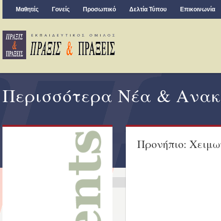
Μαθητές
Γονείς
Προσωπικό
Δελτία Τύπου
Επικοινωνία
Περισσότερα Νέα & Ανακ
Προνήπιο: Χειμω