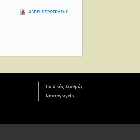
ΧΑΡΤΗΣ ΠΡΟΣΒΑΣΗΣ
Παιδικός Σταθμός
Νηπιαγωγείο