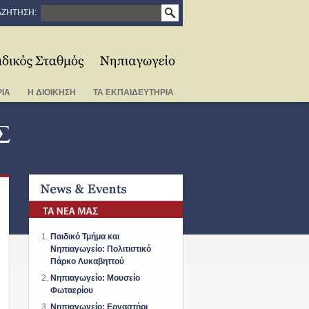
ΖΗΤΗΣΗ:
ΡΙΑ
Η ΔΙΟΙΚΗΣΗ
ΤΑ ΕΚΠΑΙΔΕΥΤΗΡΙΑ
Σ
Παιδικό Τμήμα και
Νηπιαγωγείο: Πολιτιστικό
Πάρκο Λυκαβηττού
Νηπιαγωγείο: Μουσείο
Φωταερίου
Νηπιαγωγείο: Εργαστήρι