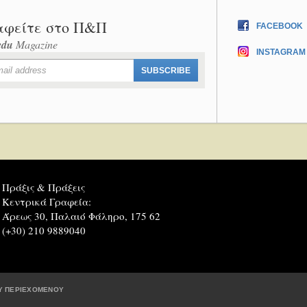
αφείτε στο Π&Π
FACEBOOK
edu
Magazine
INSTAGRAM
Πράξις & Πράξεις
Κεντρικά Γραφεία:
Άρεως 30, Παλαιό Φάληρο, 175 62
(+30) 210 9889040
Υ ΠΕΡΙΕΧΟΜΕΝΟΥ