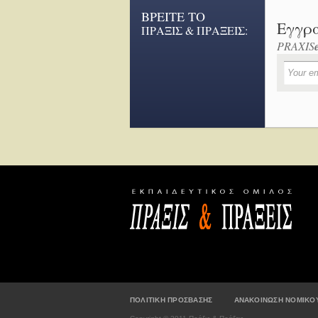
ΒΡΕΙΤΕ ΤΟ
Εγγρ
ΠΡΑΞΙΣ & ΠΡΑΞΕΙΣ:
PRAXIS
ΠΟΛΙΤΙΚΗ ΠΡΟΣΒΑΣΗΣ
ΑΝΑΚΟΙΝΩΣΗ ΝΟΜΙΚΟ