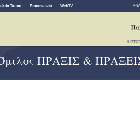
ΑΝΑ
ελτία Τύπου
Επικοινωνία
WebTV
Η ΙΣΤΟ
 Όμιλος ΠΡΑΞΙΣ & ΠΡΑΞΕΙ